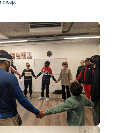
andicap.