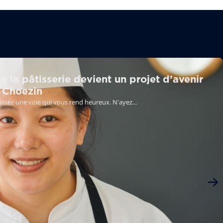
 la pâtisserie devient un projet d’avenir
 Choezin
isissez une voie qui vous rend heureux. N'ayez...