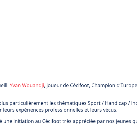
eilli
Yvan Wouandji
, joueur de Cécifoot, Champion d’Europ
plus particulièrement les thématiques Sport / Handicap / Inc
r leurs expériences professionnelles et leurs vécus.
une initiation au Cécifoot très appréciée par nos jeunes qui