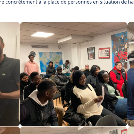
tre concrètement à la place de personnes en situation de h