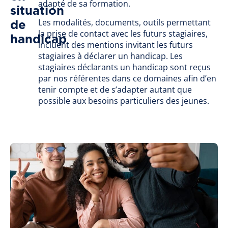
adapté de sa formation.
situation
Les modalités, documents, outils permettant
de
la prise de contact avec les futurs stagiaires,
handicap
incluent des mentions invitant les futurs
stagiaires à déclarer un handicap. Les
stagiaires déclarants un handicap sont reçus
par nos référentes dans ce domaines afin d’en
tenir compte et de s’adapter autant que
possible aux besoins particuliers des jeunes.