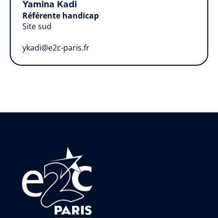
Yamina Kadi
Référente handicap
Site sud
ykadi@e2c-paris.fr