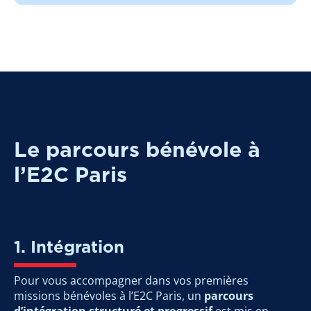
Le parcours bénévole à
l’E2C Paris
1. Intégration
Pour vous accompagner dans vos premières
missions bénévoles à l’E2C Paris, un
parcours
d’intégration structuré et progressif
est mis en