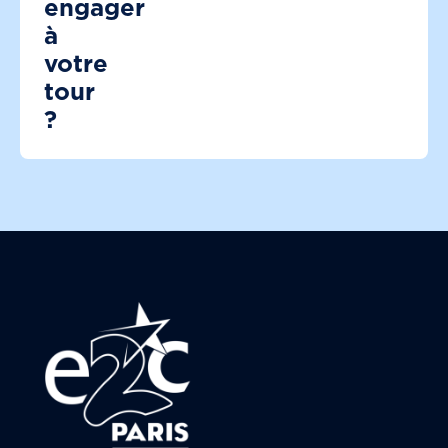
engager
à
votre
tour
?