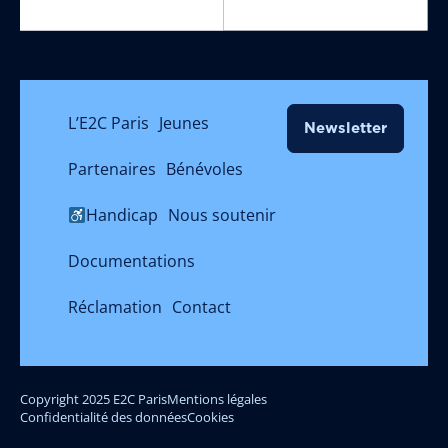
L’E2C Paris
Jeunes
Newsletter
Partenaires
Bénévoles
Handicap
Nous soutenir
Documentations
Réclamation
Contact
Copyright 2025 E2C Paris
Mentions légales
Confidentialité des données
Cookies