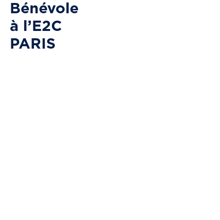
Bénévole
à l’E2C
PARIS