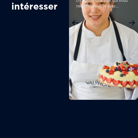
choisissez une voie qui vous
intéresser
rend heureux. N'ayez...