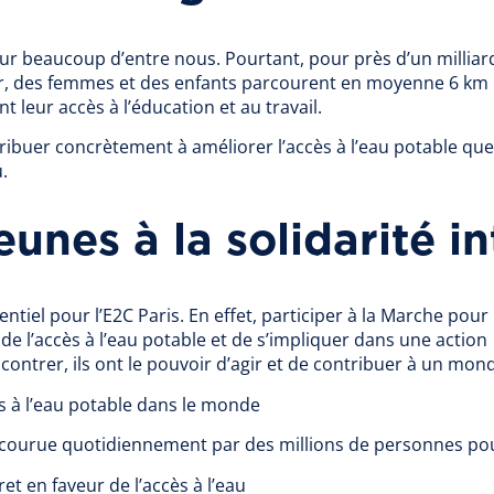
ur beaucoup d’entre nous. Pourtant, pour près d’un milliar
ur, des femmes et des enfants parcourent en moyenne 6 km 
 leur accès à l’éducation et au travail.
ontribuer concrètement à améliorer l’accès à l’eau potable qu
.
jeunes à la solidarité i
sentiel pour l’E2C Paris. En effet, participer à la Marche pou
 l’accès à l’eau potable et de s’impliquer dans une actio
ncontrer, ils ont le pouvoir d’agir et de contribuer à un mond
ès à l’eau potable dans le monde
ourue quotidiennement par des millions de personnes pour
t en faveur de l’accès à l’eau