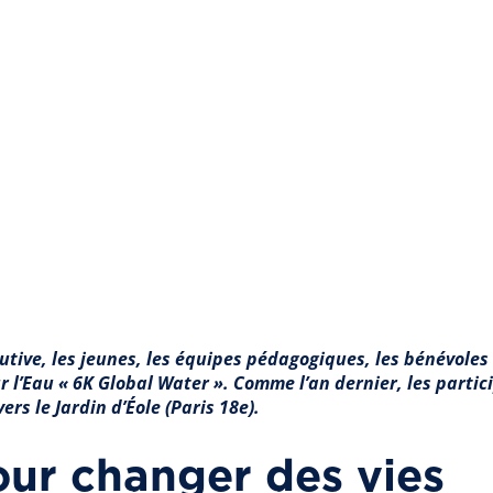
tive, les jeunes, les équipes pédagogiques, les bénévoles 
 l’Eau « 6K Global Water ». Comme l’an dernier, les partic
rs le Jardin d’Éole (Paris 18e).
ur changer des vies