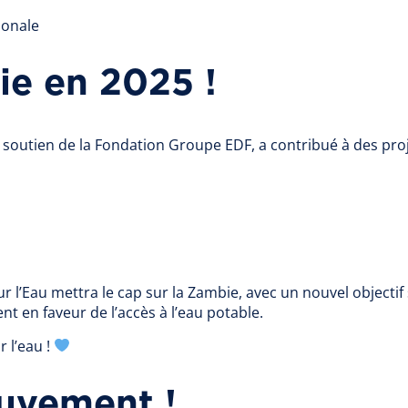
ionale
ie en 2025 !
e soutien de la Fondation Groupe EDF, a contribué à des proj
r l’Eau mettra le cap sur la Zambie, avec un nouvel objectif
t en faveur de l’accès à l’eau potable.
 l’eau !
uvement !