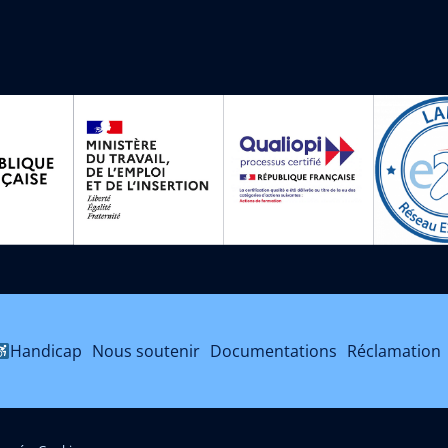
Handicap
Nous soutenir
Documentations
Réclamation