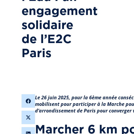
engagement
solidaire
de l’E2C
Paris
Le 26 juin 2025, pour la 6ème année consécu
mobilisent pour participer à la Marche pour
d’arrondissement de Paris pour converger ve
Marcher 6 km po