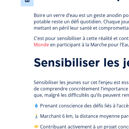
Boire un verre d’eau est un geste anodin po
potable reste un défi quotidien. Chaque jo
mettant en péril leur santé et compromettant
C’est pour sensibiliser à cette réalité et c
Monde
en participant à la Marche pour l’Eau
Sensibiliser les 
Sensibiliser les jeunes sur cet l’enjeu est es
de comprendre concrètement l’importance de
que, malgré les difficultés qu’ils peuvent re
Prenant conscience des défis liés à l’acc
Marchant 6 km, la distance moyenne parc
Contribuant activement à un projet concre